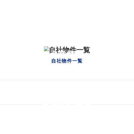
ニュース一覧
企業情報
自社物件一覧
自社物件一覧
幕張地区一覧
管理物件一覧
店舗開発事業一覧