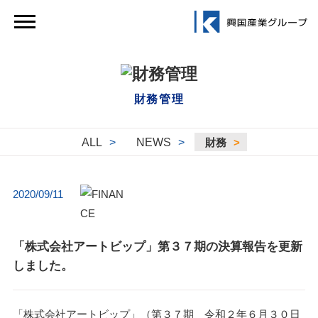
財務管理
ALL
>
NEWS
>
財務
>
2020/09/11
「株式会社アートビップ」第３７期の決算報告を更新
しました。
「株式会社アートビップ」（第３７期 令和２年６月３０日