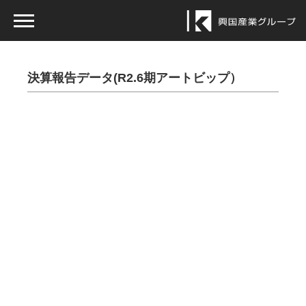
決算報告データ(R2.6期アートビップ）