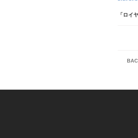
「ロイ
BAC