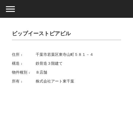
ビップイーストピアビル
住所
千葉市若葉区東寺山町５８１－４
構造
鉄骨造３階建て
物件種別
８店舗
所有
株式会社アート東千葉