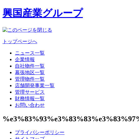
興国産業グループ
トップページへ
ニュース一覧
企業情報
自社物件一覧
幕張地区一覧
管理物件一覧
店舗開発事業一覧
管理サービス
財務情報一覧
お問い合わせ
%e3%83%93%e3%83%83%e3%83%97
プライバシーポリシー
サイトマップ