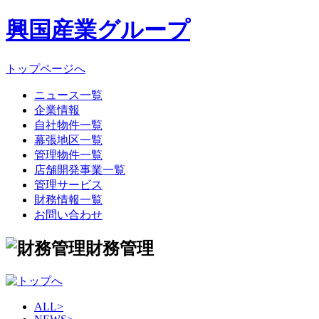
興国産業グループ
トップページへ
ニュース一覧
企業情報
自社物件一覧
幕張地区一覧
管理物件一覧
店舗開発事業一覧
管理サービス
財務情報一覧
お問い合わせ
財務管理
ALL
>