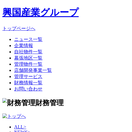
興国産業グループ
トップページへ
ニュース一覧
企業情報
自社物件一覧
幕張地区一覧
管理物件一覧
店舗開発事業一覧
管理サービス
財務情報一覧
お問い合わせ
財務管理
ALL
>