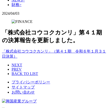
NEWS
>
財務
>
2024/04/03
「株式会社コウコクカンリ」第４１期
の決算報告を更新しました。
「株式会社コウコクカンリ」（第４１期 令和６年１月３１
日決算）
NEXT
PREV
BACK TO LIST
プライバシーポリシー
サイトマップ
お問い合わせ