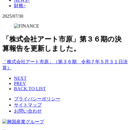
NEWS
>
財務
>
2025/07/30
「株式会社アート市原」第３６期の決
算報告を更新しました。
「株式会社アート市原」（第３６期 令和７年５月３１日決
算）
NEXT
PREV
BACK TO LIST
プライバシーポリシー
サイトマップ
お問い合わせ