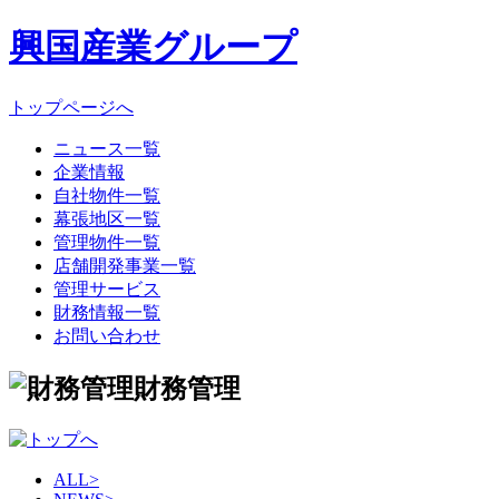
興国産業グループ
トップページへ
ニュース一覧
企業情報
自社物件一覧
幕張地区一覧
管理物件一覧
店舗開発事業一覧
管理サービス
財務情報一覧
お問い合わせ
財務管理
ALL
>